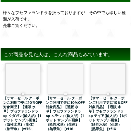
様々なブセファランドラを扱っておりますが、その中でも珍しい種
類が入荷です。
是非ご覧ください。
この商品を見た人は、こんな商品もみています。
【サマーセール クーポ
【サマーセール クーポ
【サマーセール クーポ
ンご利用で更に10％OFF
ンご利用で更に10％OFF
ンご利用で更に10％OFF
対象商品】【通販 水
対象商品】【通販 水
対象商品】【通販 水
草】ブセファランドラ
草】ブセファランドラ
草】ブセファランドラ
sp クダガン(輸入品)【1
sp ムラウィ(輸入品)【1
sp テイア(輸入品)【1ポ
ポット サンプル画像】
ポット サンプル画像】
ット サンプル画像】
（陰性水草)（生体）
（陰性水草)（生体）
（陰性水草)（生体）
（熱帯魚）
[
zf16-
（熱帯魚）
[
zf16-
（熱帯魚）
[
zf16-