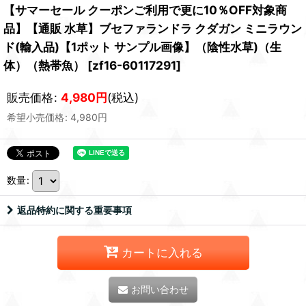
【サマーセール クーポンご利用で更に10％OFF対象商
品】【通販 水草】ブセファランドラ クダガン ミニラウン
ド(輸入品)【1ポット サンプル画像】（陰性水草)（生
体）（熱帯魚）
[
zf16-60117291
]
販売価格
:
4,980
円
(税込)
希望小売価格
:
4,980
円
数量
:
返品特約に関する重要事項
カートに入れる
お問い合わせ