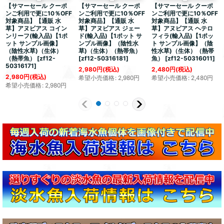
【サマーセール クーポ
【サマーセール クーポ
【サマーセール クーポ
ンご利用で更に10％OFF
ンご利用で更に10％OFF
ンご利用で更に10％OFF
対象商品】【通販 水
対象商品】【通販 水
対象商品】【通販 水
草】アヌビアス コイン
草】アヌビアス ジェー
草】アヌビアス ヘテロ
ンリーフ(輸入品)【1ポ
ド(輸入品)【1ポット サ
フィラ(輸入品)【1ポッ
ット サンプル画像】
ンプル画像】（陰性水
ト サンプル画像】（陰
（陰性水草)（生体）
草)（生体）（熱帯魚）
性水草)（生体）（熱帯
（熱帯魚）
[
zf12-
[
zf12-50316181
]
魚）
[
zf12-50316011
]
50316171
]
2,980
円
(税込)
2,480
円
(税込)
2,980
円
(税込)
希望小売価格
:
2,980
円
希望小売価格
:
2,480
円
希望小売価格
:
2,980
円