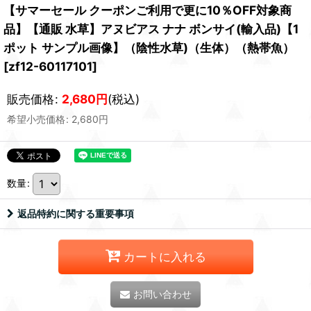
【サマーセール クーポンご利用で更に10％OFF対象商
品】【通販 水草】アヌビアス ナナ ボンサイ(輸入品)【1
ポット サンプル画像】（陰性水草)（生体）（熱帯魚）
[
zf12-60117101
]
販売価格
:
2,680
円
(税込)
希望小売価格
:
2,680
円
数量
:
返品特約に関する重要事項
カートに入れる
お問い合わせ