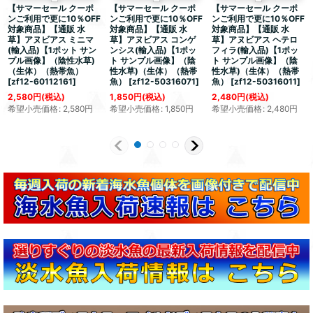
【サマーセール クーポ
【サマーセール クーポ
【サマーセール クーポ
ンご利用で更に10％OFF
ンご利用で更に10％OFF
ンご利用で更に10％OFF
対象商品】【通販 水
対象商品】【通販 水
対象商品】【通販 水
草】アヌビアス ミニマ
草】アヌビアス コンゲ
草】アヌビアス ヘテロ
(輸入品)【1ポット サン
ンシス(輸入品)【1ポッ
フィラ(輸入品)【1ポッ
プル画像】（陰性水草)
ト サンプル画像】（陰
ト サンプル画像】（陰
（生体）（熱帯魚）
性水草)（生体）（熱帯
性水草)（生体）（熱帯
[
zf12-60112161
]
魚）
[
zf12-50316071
]
魚）
[
zf12-50316011
]
2,580
円
(税込)
1,850
円
(税込)
2,480
円
(税込)
希望小売価格
:
2,580
円
希望小売価格
:
1,850
円
希望小売価格
:
2,480
円