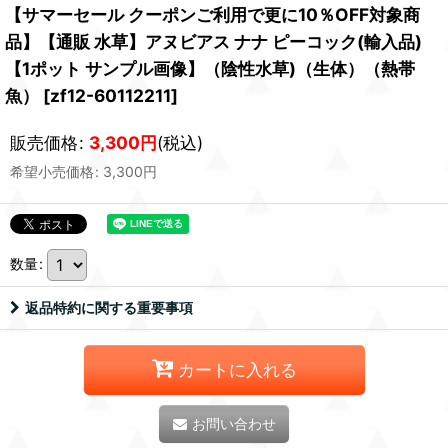
【サマーセール クーポンご利用で更に10％OFF対象商
品】【通販 水草】アヌビアス ナナ ピーコック(輸入品)
【1ポット サンプル画像】（陰性水草)（生体）（熱帯
魚）
[
zf12-60112211
]
販売価格
:
3,300
円
(税込)
希望小売価格
:
3,300
円
数量
:
返品特約に関する重要事項
カートに入れる
お問い合わせ