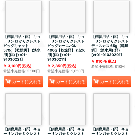
【飼育用品・餌】 キョ
【飼育用品・餌】 キョ
【飼育用品・餌】 キョ
ーリン ひかりクレスト
ーリン ひかりクレスト
ーリン ひかりクレスト
ビッグキャット
ビッグカーニバル
ディスカス 65g【乾燥
570g【乾燥餌】 (淡水
400g【乾燥餌】 (淡水
餌】 (淡水用)(餌)
用)(餌)
[
zt01-
用)(餌)
[
zt01-
[
zt01-91030201
]
91030221
]
91030211
]
910
円
(税込)
3,100
円
(税込)
2,850
円
(税込)
希望小売価格
:
910
円
希望小売価格
:
3,100
円
希望小売価格
:
2,850
円
カートに入れる
カートに入れる
カートに入れる
【飼育用品・餌】 キョ
【飼育用品・餌】 キョ
【飼育用品・餌】 キョ
ーリン ひかりクレスト
ーリン ひかりクレスト
ーリン ひかりクレスト