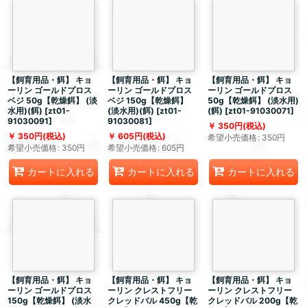
【飼育用品・餌】 キョ
【飼育用品・餌】 キョ
【飼育用品・餌】 キョ
ーリン ゴールドプロス
ーリン ゴールドプロス
ーリン ゴールドプロス
ベジ 50g【乾燥餌】 (淡
ベジ 150g【乾燥餌】
50g【乾燥餌】 (淡水用)
水用)(餌)
[
zt01-
(淡水用)(餌)
[
zt01-
(餌)
[
zt01-91030071
]
91030091
]
91030081
]
350
円
(税込)
350
円
(税込)
605
円
(税込)
希望小売価格
:
350
円
希望小売価格
:
350
円
希望小売価格
:
605
円
カートに入れる
カートに入れる
カートに入れる
【飼育用品・餌】 キョ
【飼育用品・餌】 キョ
【飼育用品・餌】 キョ
ーリン ゴールドプロス
ーリン クレストフリー
ーリン クレストフリー
150g【乾燥餌】 (淡水
クレッドバル 450g【乾
クレッドバル 200g【乾