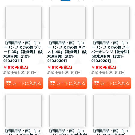
【飼育用品・餌】 キョ
【飼育用品・餌】 キョ
【飼育用品・餌】 キョ
ーリン メダカの舞 ブリ
ーリン メダカの舞 ネク
ーリン メダカの舞 スー
ード 35g【乾燥餌】 (淡
スト 40g【乾燥餌】 (淡
パーオレンジ【乾燥餌】
水用)(餌)
[
zt01-
水用)(餌)
[
zt01-
(淡水用)(餌)
[
zt01-
91030311
]
91030301
]
91030291
]
510
円
(税込)
510
円
(税込)
510
円
(税込)
希望小売価格
:
510
円
希望小売価格
:
510
円
希望小売価格
:
510
円
カートに入れる
カートに入れる
カートに入れる
【飼育用品・餌】 キョ
【飼育用品・餌】 キョ
【飼育用品・餌】 キョ