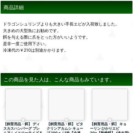
商品詳細
ドラゴンシュリンプよりも大きい手長エビが入荷致しました。
大きめの大型魚にお勧めです。
餌を与える際に爪をとった方がいいようです。
是非一度ご使用下さい。
冷凍代の￥210は別途かかります。
この商品を見た人は、こんな商品もみています。
【飼育用品・餌】 ディ
【飼育用品・餌】 ビタ
【飼育用品・餌】 キョ
スカスハンバーグ プレ
クリンアカムシ キュー
ーリン ひかりエビ
ミアムイエローライズ 5
ブ 100ｇ / 1枚【冷凍
20g【乾燥餌】 (淡水用)