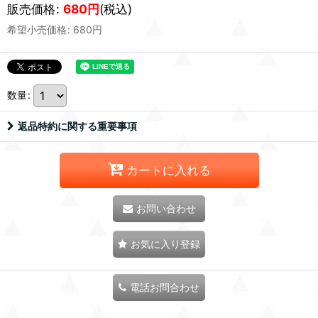
販売価格
:
680
円
(税込)
希望小売価格
:
680
円
数量
:
返品特約に関する重要事項
カートに入れる
お問い合わせ
お気に入り登録
電話お問合わせ