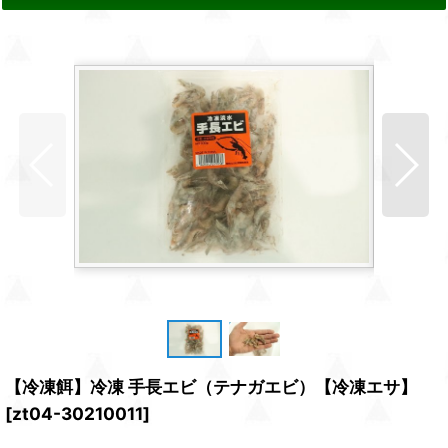
【冷凍餌】冷凍 手長エビ（テナガエビ）【冷凍エサ】
[
zt04-30210011
]