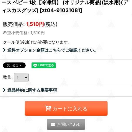
ース ベビー 1枚【冷凍餌】 (オリジナル商品)(淡水用)(デ
ィスカスグッズ)
[
zt04-91031081
]
販売価格
:
1,510
円
(税込)
希望小売価格
:
1,510
円
クール便(冷凍)
代が必要になります。
送料オプション金額はこちらでご確認ください。
数量
:
返品特約に関する重要事項
カートに入れる
お問い合わせ