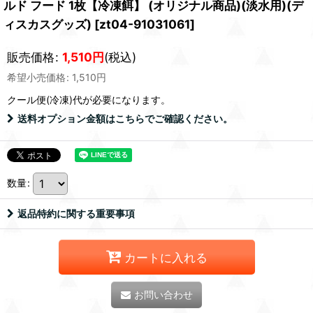
ルド フード 1枚【冷凍餌】 (オリジナル商品)(淡水用)(デ
ィスカスグッズ)
[
zt04-91031061
]
販売価格
:
1,510
円
(税込)
希望小売価格
:
1,510
円
クール便(冷凍)
代が必要になります。
送料オプション金額はこちらでご確認ください。
数量
:
返品特約に関する重要事項
カートに入れる
お問い合わせ