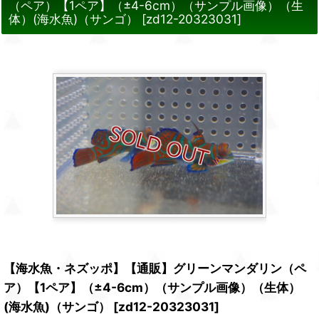
（ペア）【1ペア】（±4-6cm）（サンプル画像）（生
体）(海水魚)（サンゴ）
[
zd12-20323031
]
【海水魚・ネズッポ】【通販】グリーンマンダリン（ペ
ア）【1ペア】（±4-6cm）（サンプル画像）（生体）
(海水魚)（サンゴ）
[
zd12-20323031
]