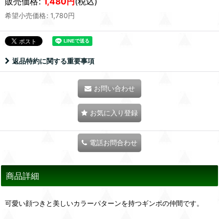
販売価格
:
1,480
円
(税込)
希望小売価格
:
1,780
円
返品特約に関する重要事項
お問い合わせ
お気に入り登録
電話お問合わせ
商品詳細
可愛い顔つきと美しいカラーパターンを持つギンポの仲間です。