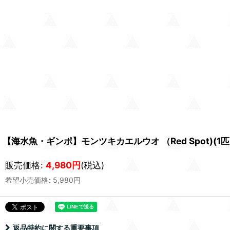
【海水魚・ギンポ】モンツキカエルウオ （Red Spot)(1
販売価格
:
4,980
円
(税込)
希望小売価格
:
5,980
円
返品特約に関する重要事項