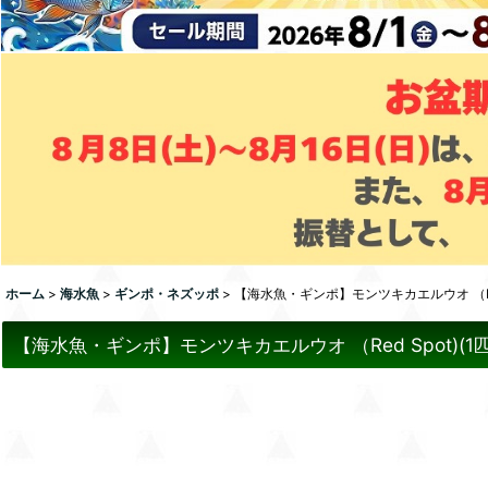
ホーム
>
海水魚
>
ギンポ・ネズッポ
>
【海水魚・ギンポ】モンツキカエルウオ （Red
【海水魚・ギンポ】モンツキカエルウオ （Red Spot)(1