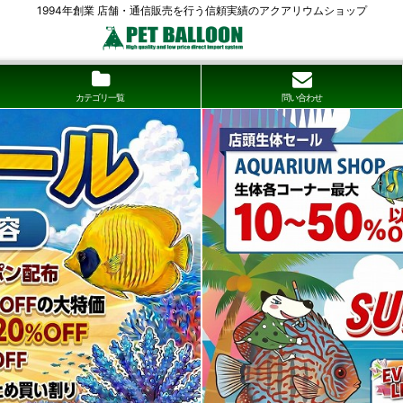
1994年創業 店舗・通信販売を行う信頼実績のアクアリウムショップ
カテゴリ一覧
問い合わせ