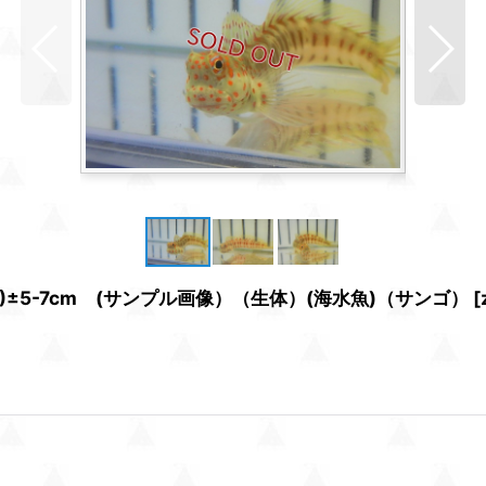
匹)±5-7cm (サンプル画像）（生体）(海水魚)（サンゴ）
[