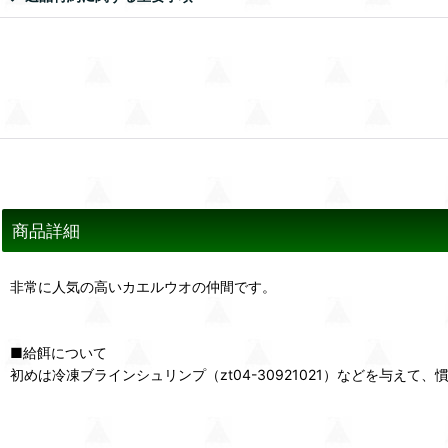
商品詳細
非常に人気の高いカエルウオの仲間です。
■給餌について
初めは冷凍ブラインシュリンプ（zt04-30921021）などを与えて、慣れれ