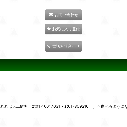
お問い合わせ
お気に入り登録
電話お問合わせ
ば人工飼料（zt01-10617031・zt01-30921011）も食べるよう