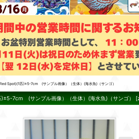
 Spot)(1匹)±5-7cm (サンプル画像）（生体）(海水魚)（サンゴ）
匹)±5-7cm (サンプル画像）（生体）(海水魚)（サンゴ）
[