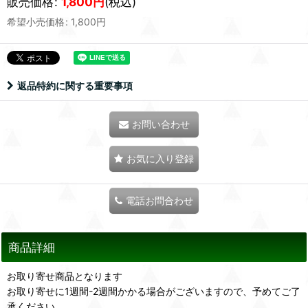
販売価格
:
1,800
円
(税込)
希望小売価格
:
1,800
円
返品特約に関する重要事項
お問い合わせ
お気に入り登録
電話お問合わせ
商品詳細
お取り寄せ商品となります
お取り寄せに1週間-2週間かかる場合がございますので、予めてご了
承ください。