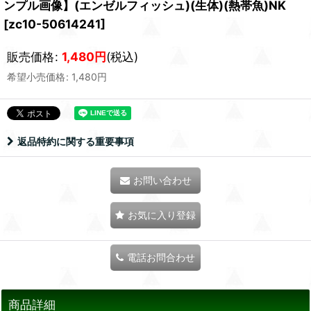
ンプル画像】(エンゼルフィッシュ)(生体)(熱帯魚)NK
[
zc10-50614241
]
販売価格
:
1,480
円
(税込)
希望小売価格
:
1,480
円
返品特約に関する重要事項
お問い合わせ
お気に入り登録
電話お問合わせ
商品詳細