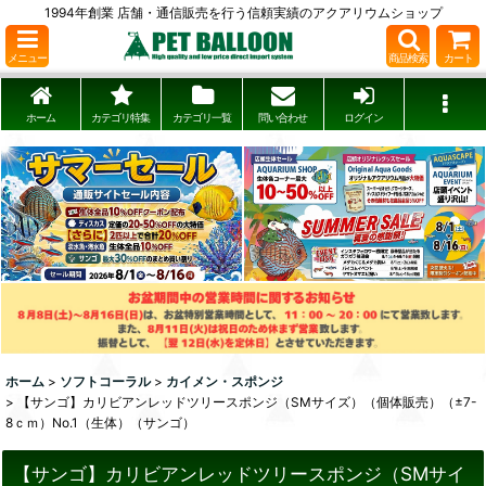
1994年創業 店舗・通信販売を行う信頼実績のアクアリウムショップ
メニュー
商品検索
カート
ホーム
カテゴリ特集
カテゴリ一覧
問い合わせ
ログイン
ホーム
>
ソフトコーラル
>
カイメン・スポンジ
>
【サンゴ】カリビアンレッドツリースポンジ（SMサイズ）（個体販売）（±7-
8ｃｍ）No.1（生体）（サンゴ）
【サンゴ】カリビアンレッドツリースポンジ（SMサイ