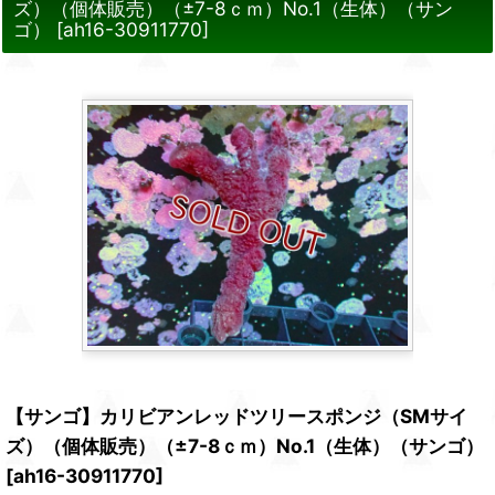
ズ）（個体販売）（±7-8ｃｍ）No.1（生体）（サン
ゴ）
[
ah16-30911770
]
【サンゴ】カリビアンレッドツリースポンジ（SMサイ
ズ）（個体販売）（±7-8ｃｍ）No.1（生体）（サンゴ）
[
ah16-30911770
]