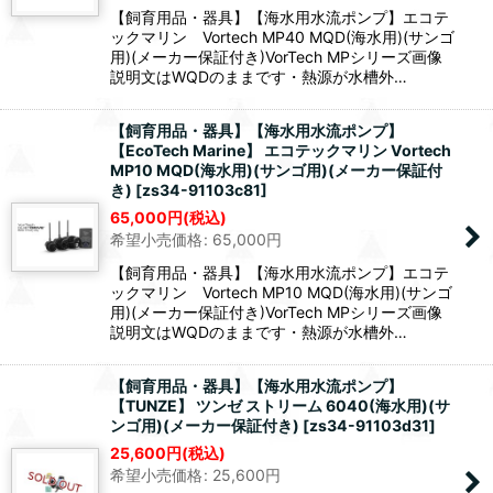
【飼育用品・器具】【海水用水流ポンプ】エコテ
ックマリン Vortech MP40 MQD(海水用)(サンゴ
用)(メーカー保証付き)VorTech MPシリーズ画像
説明文はWQDのままです・熱源が水槽外…
【飼育用品・器具】【海水用水流ポンプ】
【EcoTech Marine】 エコテックマリン Vortech
MP10 MQD(海水用)(サンゴ用)(メーカー保証付
き)
[
zs34-91103c81
]
65,000
円
(税込)
希望小売価格
:
65,000
円
【飼育用品・器具】【海水用水流ポンプ】エコテ
ックマリン Vortech MP10 MQD(海水用)(サンゴ
用)(メーカー保証付き)VorTech MPシリーズ画像
説明文はWQDのままです・熱源が水槽外…
【飼育用品・器具】【海水用水流ポンプ】
【TUNZE】 ツンゼ ストリーム 6040(海水用)(サ
ンゴ用)(メーカー保証付き)
[
zs34-91103d31
]
25,600
円
(税込)
希望小売価格
:
25,600
円