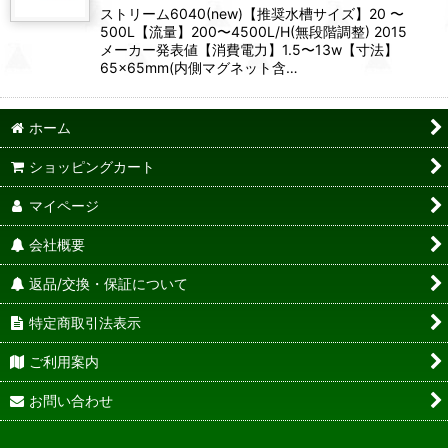
ストリーム6040(new)【推奨水槽サイズ】20 〜
500L【流量】200〜4500L/H(無段階調整) 2015
メーカー発表値【消費電力】1.5〜13w【寸法】
65×65mm(内側マグネット含…
ホーム
ショッピングカート
マイページ
会社概要
返品/交換・保証について
特定商取引法表示
ご利用案内
お問い合わせ