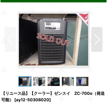
【リユース品】【クーラー】ゼンスイ ZC-700α（発送
可能）
[
ay12-50308020
]