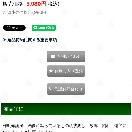
販売価格
:
5,980
円
(税込)
希望小売価格
:
5,980
円
返品特約に関する重要事項
お問い合わせ
お気に入り登録
電話お問合わせ
商品詳細
作動確認済 画像に写っているもの現状渡し 故障 割れ 傷等に
つきましては対応できません