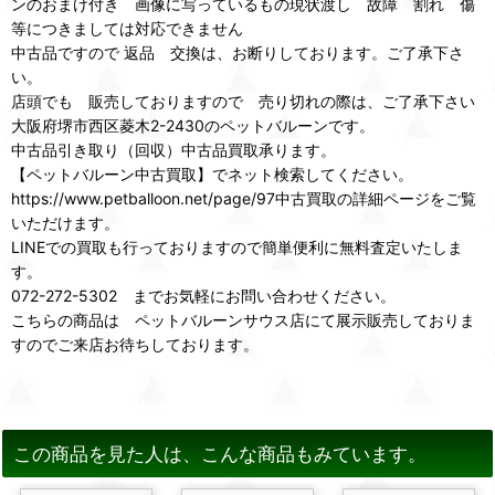
ンのおまけ付き 画像に写っているもの現状渡し 故障 割れ 傷
等につきましては対応できません
中古品ですので 返品 交換は、お断りしております。ご了承下さ
い。
店頭でも 販売しておりますので 売り切れの際は、ご了承下さい
大阪府堺市西区菱木2-2430のペットバルーンです。
中古品引き取り（回収）中古品買取承ります。
【ペットバルーン中古買取】でネット検索してください。
https://www.petballoon.net/page/97中古買取の詳細ページをご覧
いただけます。
LINEでの買取も行っておりますので簡単便利に無料査定いたしま
す。
072-272-5302 までお気軽にお問い合わせください。
こちらの商品は ペットバルーンサウス店にて展示販売しておりま
すのでご来店お待ちしております。
この商品を見た人は、こんな商品もみています。