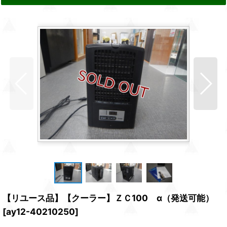
【リユース品】【クーラー】ＺＣ100 α（発送可能）
[
ay12-40210250
]