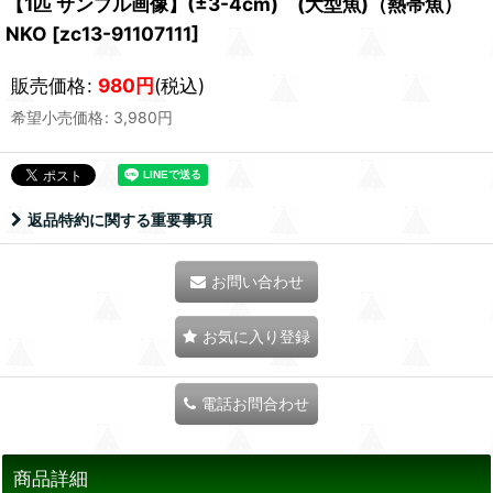
【1匹 サンプル画像】(±3-4cm) (大型魚)（熱帯魚）
NKO
[
zc13-91107111
]
販売価格
:
980
円
(税込)
希望小売価格
:
3,980
円
返品特約に関する重要事項
お問い合わせ
お気に入り登録
電話お問合わせ
商品詳細