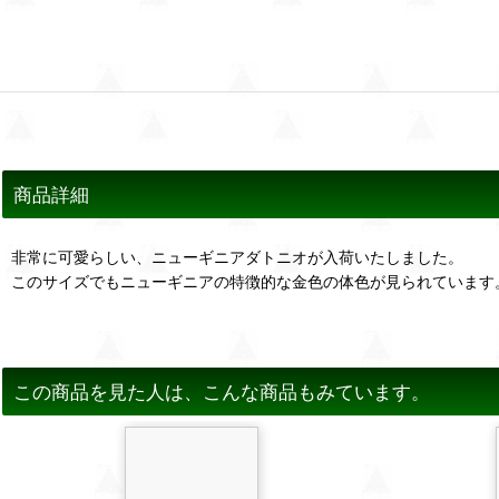
商品詳細
非常に可愛らしい、ニューギニアダトニオが入荷いたしました。
このサイズでもニューギニアの特徴的な金色の体色が見られています
この商品を見た人は、こんな商品もみています。