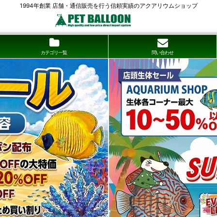
1994年創業 店舗・通信販売を行う信頼実績のアクアリウムショップ
カテゴリ一覧
問い合わせ