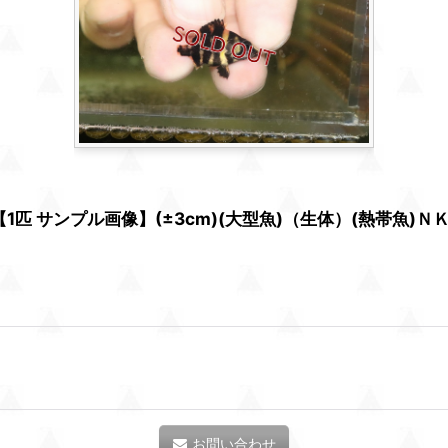
匹 サンプル画像】(±3cm)(大型魚)（生体）(熱帯魚)Ｎ
お問い合わせ