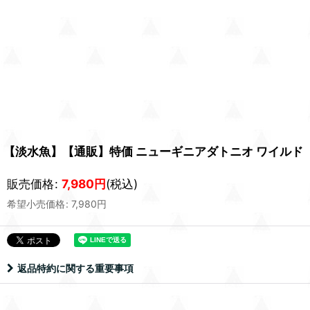
【淡水魚】【通販】特価 ニューギニアダトニオ ワイルド【1
販売価格
:
7,980
円
(税込)
希望小売価格
:
7,980
円
返品特約に関する重要事項