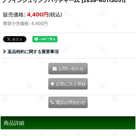
ブラインシュリンプハッチャー2L
[
zs39-40113051
]
販売価格
:
4,400
円
(税込)
希望小売価格
:
4,400
円
返品特約に関する重要事項
お問い合わせ
お気に入り登録
電話お問合わせ
商品詳細