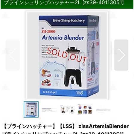
ブラインシュリンプハッチャー2L
[
zs39-40113051
]
【ブラインハッチャー】【LSS】 zissArtemiaBlender