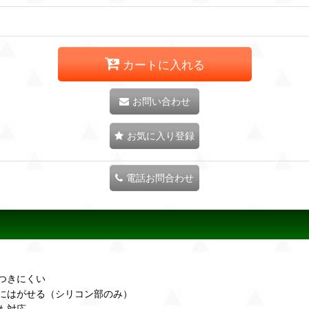
カートに入れる
お問い合わせ
お気に入り登録
電話お問合わせ
つきにくい
にはがせる（シリコン部のみ）
も対応