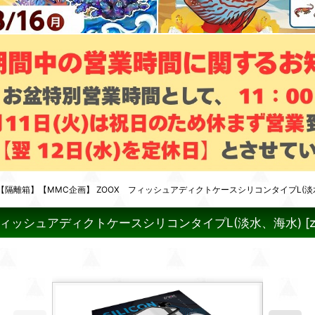
隔離箱】【MMC企画】 ZOOX フィッシュアディクトケースシリコンタイプL(淡
フィッシュアディクトケースシリコンタイプL(淡水、海水)
[