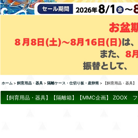
ホーム
>
飼育用品・器具
>
隔離ケース・仕切り板・産卵筒
>
【飼育用品・器具】【
【飼育用品・器具】【隔離箱】【MMC企画】 ZOOX 