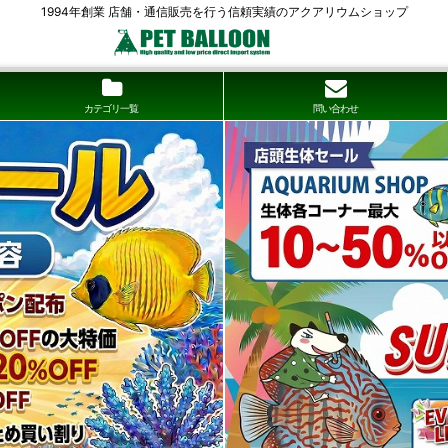
1994年創業 店舗・通信販売を行う信頼実績のアクアリウムショップ
カテゴリ一覧
問い合わせ