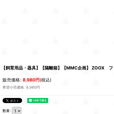
【飼育用品・器具】【隔離箱】【MMC企画】 ZOOX 
販売価格
:
8,980
円
(税込)
希望小売価格
:
8,980
円
数量
: