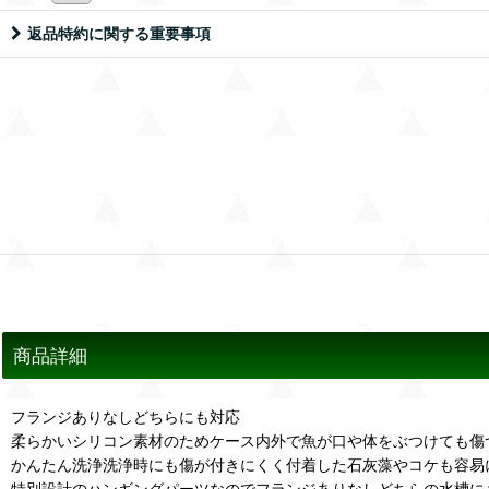
返品特約に関する重要事項
商品詳細
フランジありなしどちらにも対応
柔らかいシリコン素材のためケース内外で魚が口や体をぶつけても傷
かんたん洗浄洗浄時にも傷が付きにくく付着した石灰藻やコケも容易
特別設計のハンギングパーツなのでフランジありなしどちらの水槽に