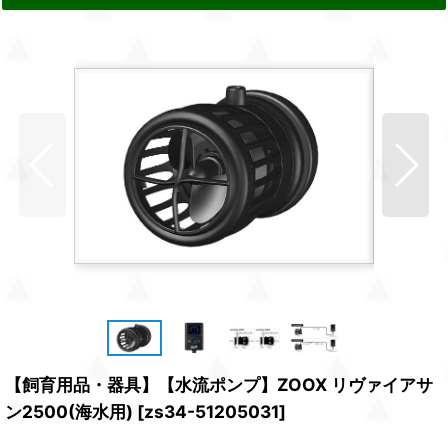
【飼育用品・器具】【水流ポンプ】ZOOX リヴァイアサ
ン2500(海水用)
[
zs34-51205031
]