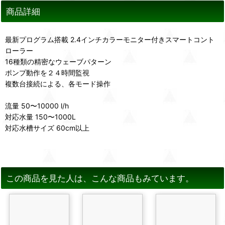
商品詳細
最新プログラム搭載 2.4インチカラーモニター付きスマートコント
ローラー
16種類の精密なウェーブパターン
ポンプ動作を２４時間監視
複数台接続による、各モード操作
流量 50〜10000 l/h
対応水量 150〜1000L
対応水槽サイズ 60cm以上
この商品を見た人は、こんな商品もみています。