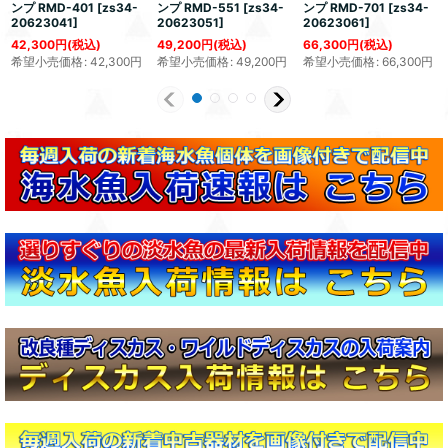
ンプ RMD-401
[
zs34-
ンプ RMD-551
[
zs34-
ンプ RMD-701
[
zs34-
20623041
]
20623051
]
20623061
]
42,300
円
(税込)
49,200
円
(税込)
66,300
円
(税込)
希望小売価格
:
42,300
円
希望小売価格
:
49,200
円
希望小売価格
:
66,300
円