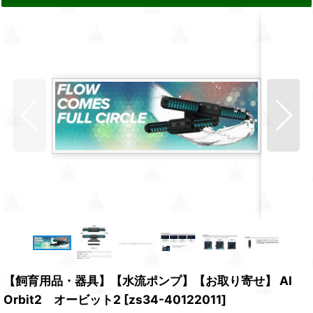
【飼育用品・器具】【水流ポンプ】【お取り寄せ】 AI
Orbit2 オービット2
[
zs34-40122011
]