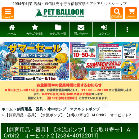
1994年創業 店舗・通信販売を行う信頼実績のアクアリウムショップ
メニュー
商品検索
カート
ホーム
カテゴリ特集
カテゴリ一覧
問い合わせ
ログイン
ホーム
>
飼育用品・器具
>
水中ポンプ・マグネットポンプ
>
【飼育用品・器具】【水流ポンプ】【お取り寄せ】 AI Orbit2 オービット2
【飼育用品・器具】【水流ポンプ】【お取り寄せ】 AI
Orbit2 オービット2
[
zs34-40122011
]