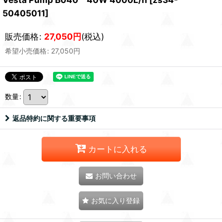
50405011
]
販売価格
:
27,050
円
(税込)
希望小売価格
:
27,050
円
数量
:
返品特約に関する重要事項
カートに入れる
お問い合わせ
お気に入り登録