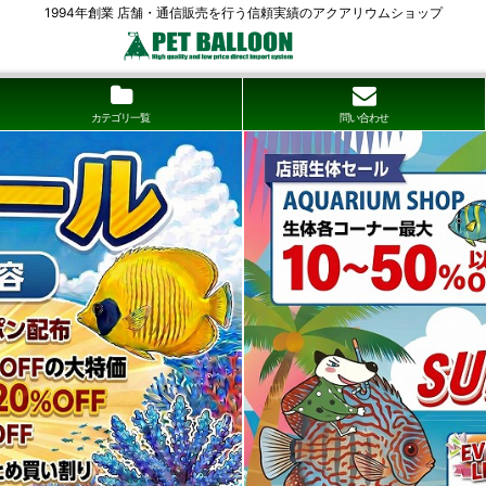
1994年創業 店舗・通信販売を行う信頼実績のアクアリウムショップ
カテゴリ一覧
問い合わせ