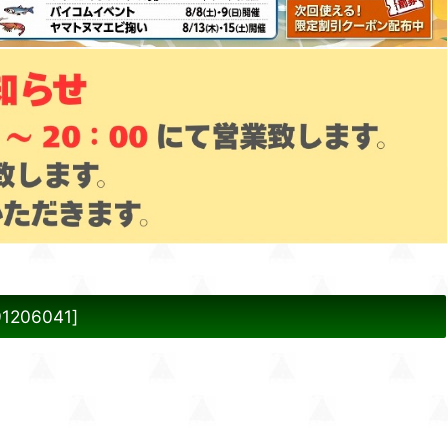
91206041
]