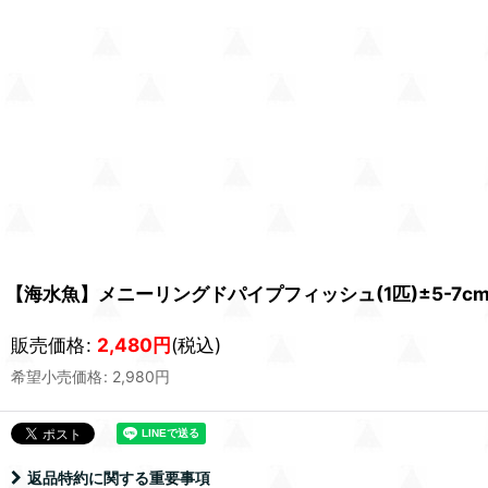
【海水魚】メニーリングドパイプフィッシュ(1匹)±5-7c
販売価格
:
2,480
円
(税込)
希望小売価格
:
2,980
円
返品特約に関する重要事項