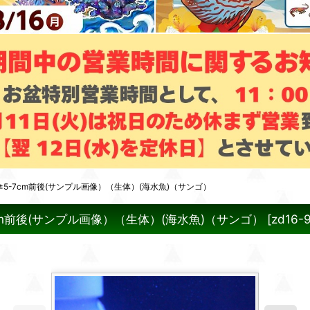
5-7cm前後(サンプル画像）（生体）(海水魚)（サンゴ）
cm前後(サンプル画像）（生体）(海水魚)（サンゴ）
[
zd16-