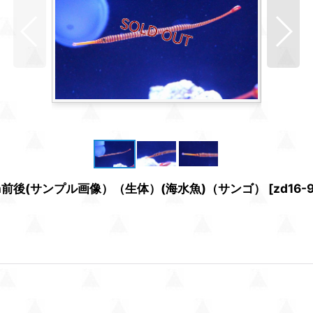
m前後(サンプル画像）（生体）(海水魚)（サンゴ）
[
zd16-