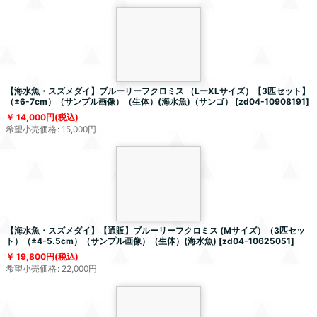
【海水魚・スズメダイ】ブルーリーフクロミス （LーXLサイズ）【3匹セット】
（±6-7cm）（サンプル画像）（生体）(海水魚)（サンゴ）
[
zd04-10908191
]
14,000
円
(税込)
希望小売価格
:
15,000
円
【海水魚・スズメダイ】【通販】ブルーリーフクロミス (Mサイズ）（3匹セッ
ト）（±4-5.5cm）（サンプル画像）（生体）(海水魚)
[
zd04-10625051
]
19,800
円
(税込)
希望小売価格
:
22,000
円