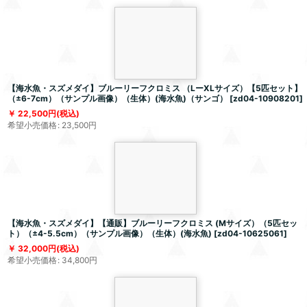
【海水魚・スズメダイ】ブルーリーフクロミス （LーXLサイズ）【5匹セット】
（±6-7cm）（サンプル画像）（生体）(海水魚)（サンゴ）
[
zd04-10908201
]
22,500
円
(税込)
希望小売価格
:
23,500
円
【海水魚・スズメダイ】【通販】ブルーリーフクロミス (Mサイズ）（5匹セッ
ト）（±4-5.5cm）（サンプル画像）（生体）(海水魚)
[
zd04-10625061
]
32,000
円
(税込)
希望小売価格
:
34,800
円