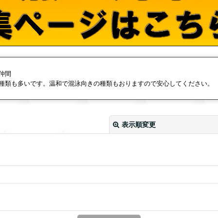
仲間
種類も多いです。温和で混泳向きの種類もおりますので安心してください。
表示順変更