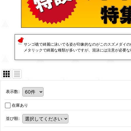
サンゴ礁で綺麗に泳いでる姿が印象的なのがこのスズメダイの
メタリックで綺麗な種類が多いですが、混泳には注意が必要な
表示数
:
在庫あり
並び順
: