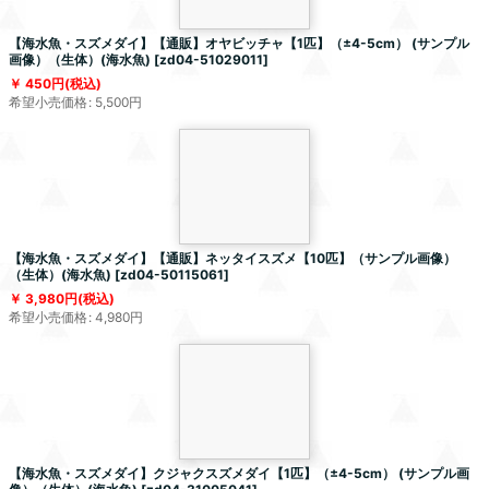
【海水魚・スズメダイ】【通販】オヤビッチャ【1匹】（±4-5cm） (サンプル
画像）（生体）(海水魚)
[
zd04-51029011
]
450
円
(税込)
希望小売価格
:
5,500
円
【海水魚・スズメダイ】【通販】ネッタイスズメ【10匹】（サンプル画像）
（生体）(海水魚)
[
zd04-50115061
]
3,980
円
(税込)
希望小売価格
:
4,980
円
【海水魚・スズメダイ】クジャクスズメダイ【1匹】（±4-5cm） (サンプル画