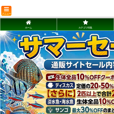
メニュー
ホーム
カテゴリ特集