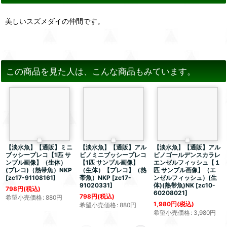
美しいスズメダイの仲間です。
この商品を見た人は、こんな商品もみています。
【淡水魚】【通販】ミニ
【淡水魚】【通販】アル
【淡水魚】【通販】アル
ブッシープレコ【1匹 サ
ビノミニブッシープレコ
ビノゴールデンスカラレ
ンプル画像】（生体）
【1匹 サンプル画像】
エンゼルフィッシュ【１
(プレコ)（熱帯魚）NKP
（生体）【プレコ】（熱
匹 サンプル画像】（エ
[
zc17-91108161
]
帯魚）NKP
[
zc17-
ンゼルフィッシュ）(生
91020331
]
体)(熱帯魚)NK
[
zc10-
798
円
(税込)
60208021
]
798
円
(税込)
希望小売価格
:
880
円
1,980
円
(税込)
希望小売価格
:
880
円
希望小売価格
:
3,980
円