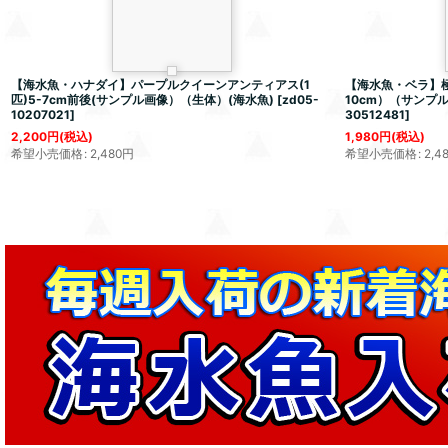
【海水魚・ハナダイ】パープルクイーンアンティアス(1
【海水魚・ベラ】極
匹)5-7cm前後(サンプル画像）（生体）(海水魚)
[
zd05-
10cm）（サンプ
10207021
]
30512481
]
2,200
円
(税込)
1,980
円
(税込)
希望小売価格
:
2,480
円
希望小売価格
:
2,4