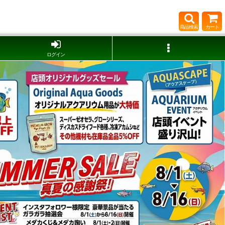
商品検索
カート
ログイン