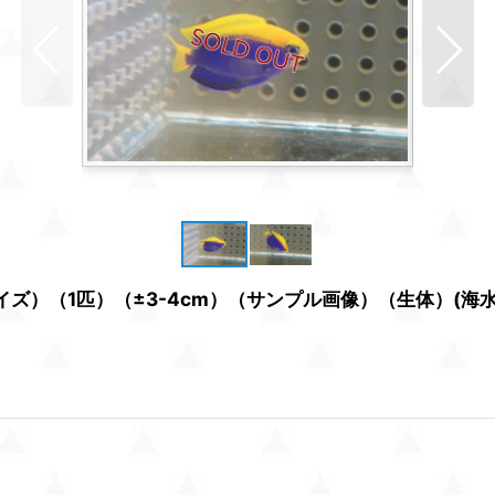
ズ）（1匹）（±3-4cm）（サンプル画像）（生体）(海水