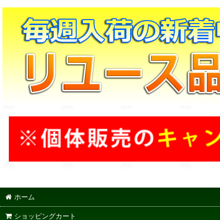
ホーム
ショッピングカート