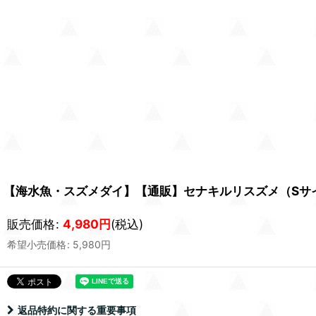
【海水魚・スズメダイ】【通販】セナキルリスズメ（Sサイ
販売価格
:
4,980
円
(税込)
希望小売価格
:
5,980
円
返品特約に関する重要事項