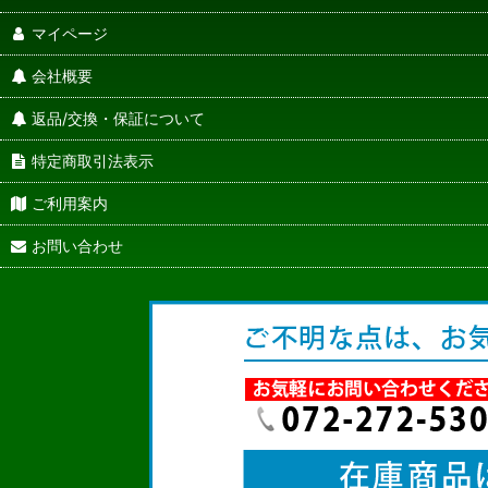
マイページ
会社概要
返品/交換・保証について
特定商取引法表示
ご利用案内
お問い合わせ