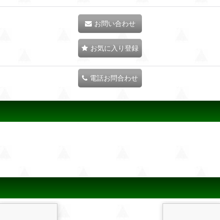
お問い合わせ
お気に入り登録
電話お問合わせ