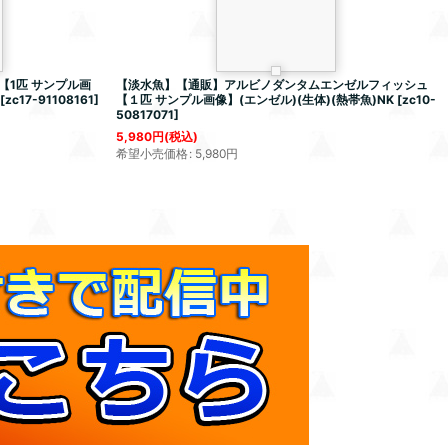
1匹 サンプル画
【淡水魚】【通販】アルビノダンタムエンゼルフィッシュ
[
zc17-91108161
]
【１匹 サンプル画像】(エンゼル)(生体)(熱帯魚)NK
[
zc10-
50817071
]
5,980
円
(税込)
希望小売価格
:
5,980
円