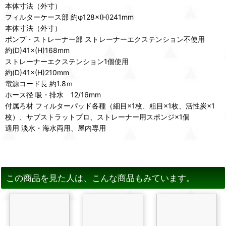
本体寸法（外寸）
フィルターケース部 約φ128×(H)241mm
本体寸法（外寸）
ポンプ・ストレーナー部 ストレーナーエクステンション不使用
約(D)41×(H)168mm
ストレーナーエクステンション1個使用
約(D)41×(H)210mm
電源コード長 約1.8ｍ
ホース径 吸・排水 12/16mm
付属ろ材 フィルターパッド各種（細目×1枚、粗目×1枚、活性炭×1
枚）、サブストラットプロ、ストレーナー用スポンジ×1個
適用 淡水・海水両用、屋内専用
この商品を見た人は、こんな商品もみています。