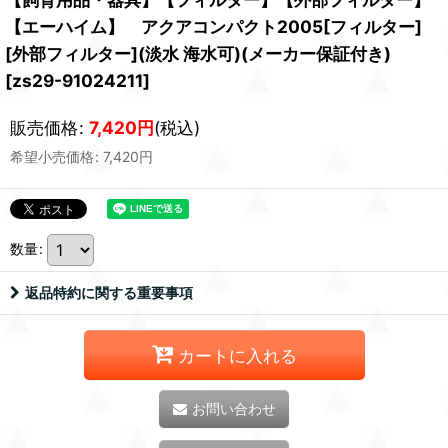
【エーハイム】 アクアコンパクト2005[フィルター]
[外部フィルター](淡水 海水可)(メーカー保証付き)
[
zs29-91024211
]
販売価格
:
7,420
円
(税込)
希望小売価格
:
7,420
円
数量
:
返品特約に関する重要事項
カートに入れる
お問い合わせ