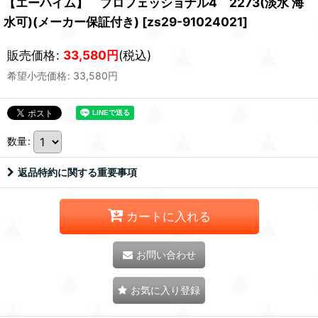
【エーハイム】 プロフェッショナル4 2273(淡水 海
水可)(メーカー保証付き)
[
zs29-91024021
]
販売価格
:
33,580
円
(税込)
希望小売価格
:
33,580
円
数量
:
返品特約に関する重要事項
カートに入れる
お問い合わせ
お気に入り登録