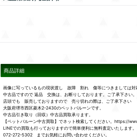
商品詳細
画像に写っているもの現状渡し 故障 割れ 傷等につきましては対
中古品ですので 返品 交換は、お断りしております。ご了承下さい。
店頭でも 販売しておりますので 売り切れの際は、ご了承下さい
大阪府堺市西区菱木2-2430のペットバルーンです。
中古品引き取り（回収）中古品買取承ります。
【ペットバルーン中古買取】でネット検索してください。https://www.p
LINEでの買取も行っておりますので簡単便利に無料査定いたします。
072-272-5302 までお気軽にお問い合わせください。