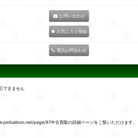
お問い合わせ
お気に入り登録
電話お問合わせ
応できません
etballoon.net/page/97中古買取の詳細ページをご覧いただけます。