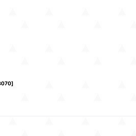
3070
]