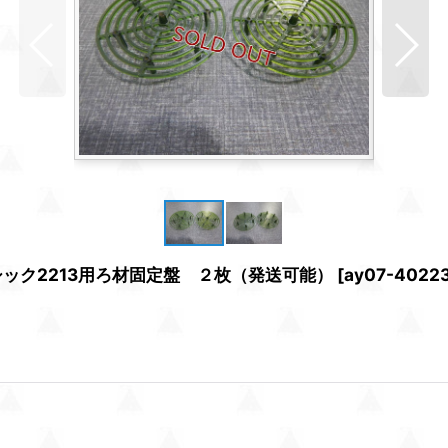
ック2213用ろ材固定盤 ２枚（発送可能）
[
ay07-4022