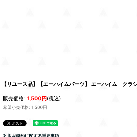
【リユース品】【エーハイムパーツ】 エーハイム クラシ
販売価格
:
1,500
円
(税込)
希望小売価格
:
1,500
円
返品特約に関する重要事項