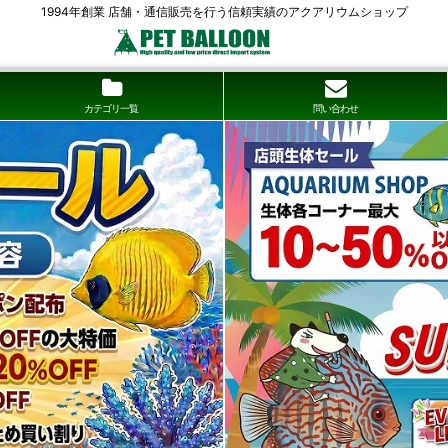
1994年創業 店舗・通信販売を行う信頼実績のアクアリウムショップ
カテゴリ一覧
問い合わせ