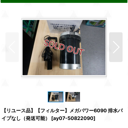
【リユース品】【フィルター】メガパワー6090 排水パ
イプなし（発送可能）
[
ay07-50822090
]