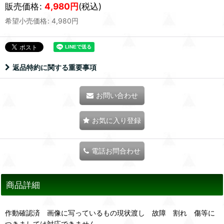
販売価格
:
4,980
円
(税込)
希望小売価格
:
4,980
円
返品特約に関する重要事項
お問い合わせ
お気に入り登録
電話お問合わせ
商品詳細
作動確認済 画像に写っているもの現状渡し 故障 割れ 傷等に
つきましては対応できません