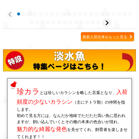
最新入荷生体をもっと見る
珍カラ
入荷
とは珍しいカラシンを略した言葉となり、
頻度の少ないカラシン
（主にテトラ類）の仲間を指
します。
初めて見る方には、なんだか地味でただただ高い魚に思われ
ますが、飼い込んでいくとその種の本来の色合いが現れ、
魅力的な綺麗な発色
を見せてくれ、飼育者を楽しませ
てくれます！！