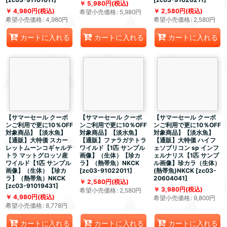
5,980
円
(税込)
4,980
円
(税込)
2,580
円
(税込)
希望小売価格
:
5,980
円
希望小売価格
:
4,980
円
希望小売価格
:
2,580
円
カートに入れる
カートに入れる
カートに入れる
【サマーセール クーポ
【サマーセール クーポ
【サマーセール クーポ
ンご利用で更に10％OFF
ンご利用で更に10％OFF
ンご利用で更に10％OFF
対象商品】【淡水魚】
対象商品】【淡水魚】
対象商品】【淡水魚】
【通販】大特価 スカー
【通販】ファラガテトラ
【通販】大特価 ハイフ
レットムーンコギャルテ
ワイルド【1匹 サンプル
ェソブリコン sp インフ
トラ マットグロッソ産
画像】（生体）【珍カ
ェルナリス【1匹 サンプ
ワイルド【1匹 サンプル
ラ】（熱帯魚）NKCK
ル画像】珍カラ（生体）
画像】（生体）【珍カ
[
zc03-91022011
]
(熱帯魚)NKCK
[
zc03-
ラ】（熱帯魚）NKCK
20604041
]
2,580
円
(税込)
[
zc03-91019431
]
3,980
円
(税込)
希望小売価格
:
2,580
円
4,980
円
(税込)
希望小売価格
:
9,800
円
希望小売価格
:
8,778
円
カートに入れる
カートに入れる
カートに入れる