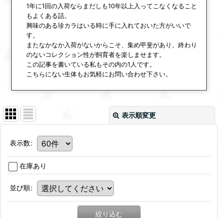
1年に1回の入荷ならまだしも10年以上入ってこなくなること
もよくある話。
興味のある珍カラはいる時に手に入れておいた方がいいで
す。
またなかなか入荷がないからこそ、集め甲斐があり、終わり
のないコレクション性が飼育者を楽しませます。
この記事を書いている私もその内の1人です。
こちらにない生体もお気軽にお問い合わせ下さい。
表示順変更
表示数
:
在庫あり
並び順
:
絞り込む