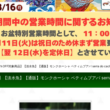
FF対象商品】【淡水魚】【通販】モンクホーシャ ペティムブアバ serra do cac
【淡水魚】【通販】モンクホーシャ ペティムブアバ serra 