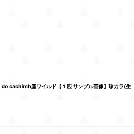
o cachimb産ワイルド【１匹 サンプル画像】珍カラ(生