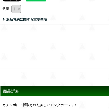
数量
:
返品特約に関する重要事項
商品詳細
カチンボにて採取された美しいモンクホーシャ！！