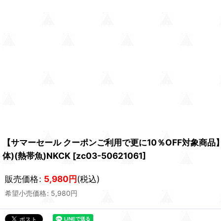
【サマーセール クーポンご利用で更に10％OFF対象商品】【
体)(熱帯魚)NKCK
[
zc03-50621061
]
販売価格
:
5,980
円
(税込)
希望小売価格
:
5,980
円