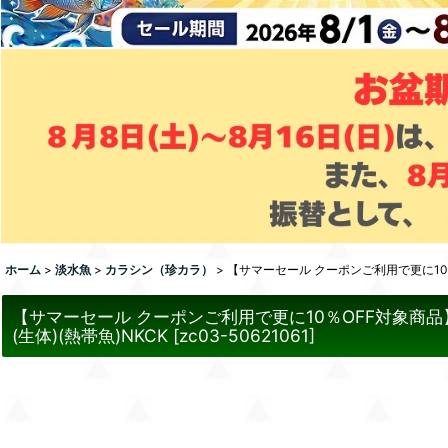
ホーム
>
淡水魚
>
カラシン（珍カラ）
>
【サマーセール クーポンご利用で更に10％O
【サマーセール クーポンご利用で更に10％OFF対象商品】
(生体)(熱帯魚)NKCK
[
zc03-50621061
]