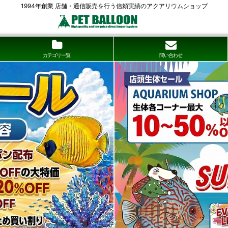
1994年創業 店舗・通信販売を行う信頼実績のアクアリウムショップ
カテゴリ一覧
問い合わせ