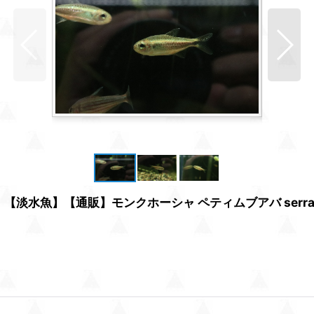
淡水魚】【通販】モンクホーシャ ペティムブアバ serra d