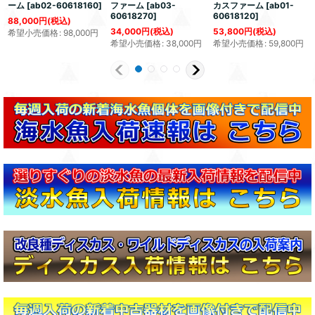
ーム
[
ab02-60618160
]
ファーム
[
ab03-
カスファーム
[
ab01-
60618270
]
60618120
]
88,000
円
(税込)
34,000
円
(税込)
53,800
円
(税込)
希望小売価格
:
98,000
円
希望小売価格
:
38,000
円
希望小売価格
:
59,800
円