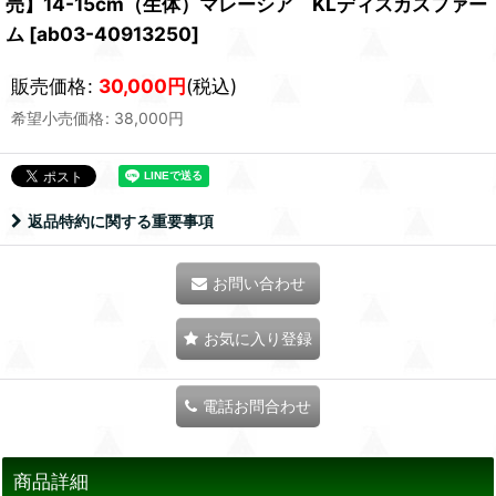
売】14-15cm（生体）マレーシア KLディスカスファー
ム
[
ab03-40913250
]
販売価格
:
30,000
円
(税込)
希望小売価格
:
38,000
円
返品特約に関する重要事項
お問い合わせ
お気に入り登録
電話お問合わせ
商品詳細