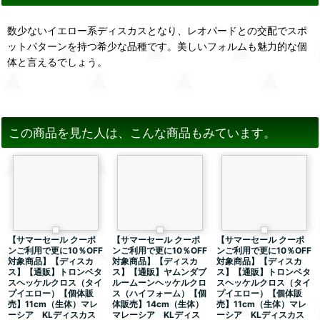
数少ないイエロー系ディスカスとなり、レオパードとの交配でスポ
ットパターンを持つ希少な品種です。美しいフォルムも魅力的な個
体と言えるでしょう。
この商品を見た人は、こんな商品もみています。
【サマーセール クーポ
【サマーセール クーポ
【サマーセール クーポ
ンご利用で更に10％OFF
ンご利用で更に10％OFF
ンご利用で更に10％OFF
対象商品】【ディスカ
対象商品】【ディスカ
対象商品】【ディスカ
ス】【通販】トロンベタ
ス】【通販】ヤムンダブ
ス】【通販】トロンベタ
スヘッケルクロス（タイ
ルームーンヘッケルクロ
スヘッケルクロス（タイ
プイエロー）【個体販
ス（ハイフォーム）【個
プイエロー）【個体販
売】11cm（生体）マレ
体販売】14cm（生体）
売】11cm（生体）マレ
ーシア KLディスカス
マレーシア KLディス
ーシア KLディスカス