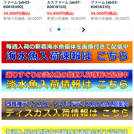
ファーム
[
ab03-
カスファーム
[
ab01-
ファーム
[
ab03-
60618300
]
60618120
]
60618310
]
34,000
円
(税込)
53,800
円
(税込)
34,000
円
(税込)
希望小売価格
:
38,000
円
希望小売価格
:
59,800
円
希望小売価格
:
38,000
円