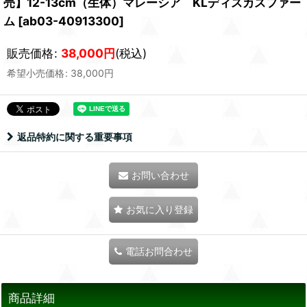
売】12-13cm（生体）マレーシア KLディスカスファー
ム
[
ab03-40913300
]
販売価格
:
38,000
円
(税込)
希望小売価格
:
38,000
円
返品特約に関する重要事項
お問い合わせ
お気に入り登録
電話お問合わせ
商品詳細