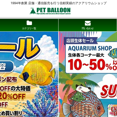
1994年創業 店舗・通信販売を行う信頼実績のアクアリウムショップ
カテゴリ一覧
問い合わせ