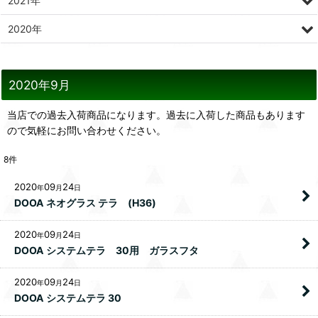
2021年
2020年
2020年9月
当店での過去入荷商品になります。過去に入荷した商品もあります
ので気軽にお問い合わせください。
8
件
2020
09
24
年
月
日
DOOA ネオグラス テラ (H36)
2020
09
24
年
月
日
DOOA システムテラ 30用 ガラスフタ
2020
09
24
年
月
日
DOOA システムテラ 30