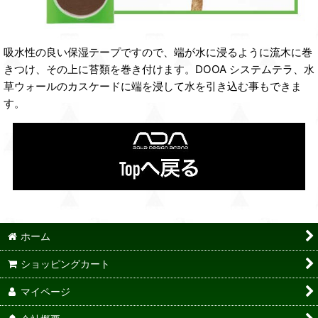
吸水性の良い保湿テープですので、端が水に浸るように流木に巻
きつけ、その上に苔類を巻き付けます。DOOA システムテラ、水
草ウォールのカスケードに端を浸して水を引き込む事もできま
す。
ホーム
ショッピングカート
マイページ