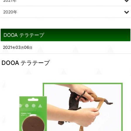
2021年
2020年
DOOA テラテープ
2021
03
06
年
月
日
DOOA テラテープ