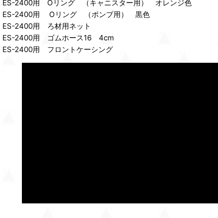
ES-2400用 Oリング （キャニスター用） オレンジ色
ES-2400用 Oリング （ポンプ用） 黒色
ES-2400用 ろ材用ネット
ES-2400用 ゴムホース16 4cm
ES-2400用 フロントケーシング