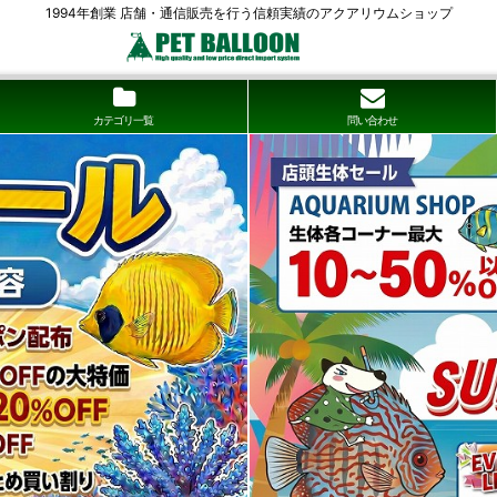
1994年創業 店舗・通信販売を行う信頼実績のアクアリウムショップ
カテゴリ一覧
問い合わせ