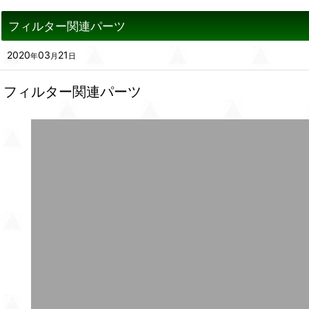
フィルター関連パーツ
2020
03
21
年
月
日
フィルター関連パーツ