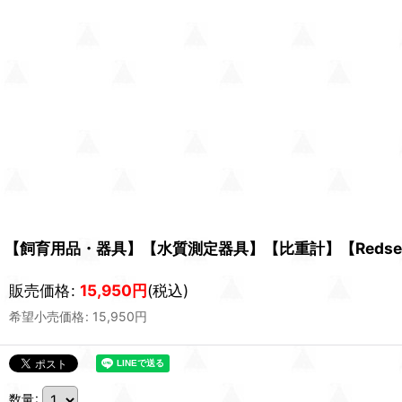
【飼育用品・器具】【水質測定器具】【比重計】【Redsea
販売価格
:
15,950
円
(税込)
希望小売価格
:
15,950
円
数量
: