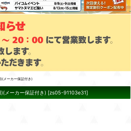
)(メーカー保証付き)
)(メーカー保証付き)
[
zs05-91103e31
]