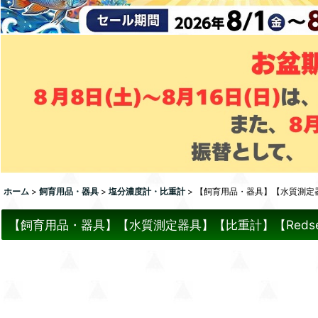
ホーム
>
飼育用品・器具
>
塩分濃度計・比重計
>
【飼育用品・器具】【水質測定器具
【飼育用品・器具】【水質測定器具】【比重計】【Redse