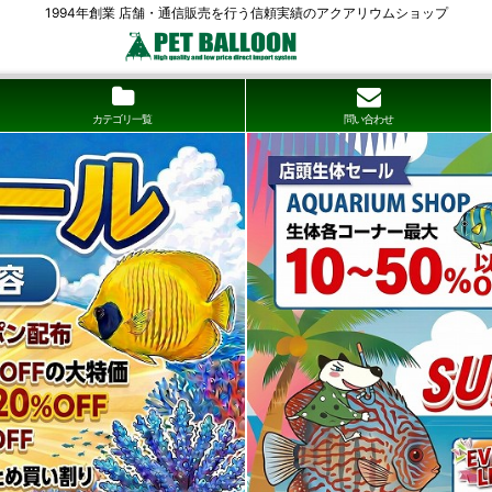
1994年創業 店舗・通信販売を行う信頼実績のアクアリウムショップ
カテゴリ一覧
問い合わせ