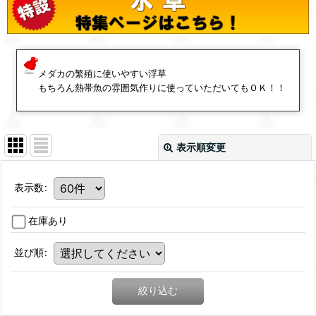
メダカの繁殖に使いやすい浮草
もちろん熱帯魚の雰囲気作りに使っていただいてもＯＫ！！
表示順変更
表示数
:
在庫あり
並び順
:
絞り込む