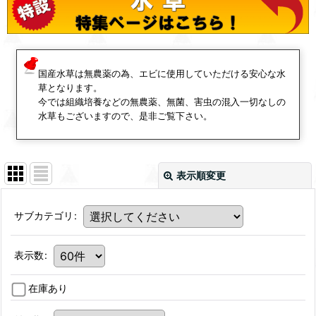
国産水草は無農薬の為、エビに使用していただける安心な水
草となります。
今では組織培養などの無農薬、無菌、害虫の混入一切なしの
水草もございますので、是非ご覧下さい。
表示順変更
サブカテゴリ
:
表示数
:
在庫あり