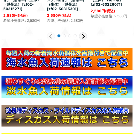
（熱帯魚）
[
zf02-
（生体）（熱帯魚）
[
zf02-60226071
]
50315271
]
[
zf02-50315301
]
2,580
円
(税込)
2,580
円
(税込)
2,580
円
(税込)
希望小売価格
:
2,580
円
希望小売価格
:
2,580
円
希望小売価格
:
2,580
円