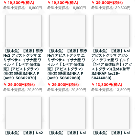
19,800
円
(税込)
19,800
円
(税込)
39,800
円
(税込)
希望小売価格
:
19,800
円
希望小売価格
:
19,800
円
希望小売価格
:
39,800
円
【淡水魚】【通販】頬赤
【淡水魚】【通販】頬赤
【淡水魚】【通販】No1
No2 アピストグラマ エ
No1 アピストグラマ エ
アピストグラマ アガシ
リザベサエ イサナ産 ワ
リザベサエ イサナ産 ワ
ジィ テフェ産 ワイルド
イルド【１ペア 個体販
イルド【１ペア 個体販
【1ペア 個体販売】(アピ
売】(アピストグラマ)
売】(アピストグラマ)
ストグラマ)(生体)(熱帯
(生体)(熱帯魚)NKＡＰ
(生体)(熱帯魚)NKＡＰ
魚)NKAP
[
ac29-
[
ac29-50602070
]
[
ac29-50602060
]
50414030
]
29,800
円
(税込)
29,800
円
(税込)
13,800
円
(税込)
希望小売価格
:
29,800
円
希望小売価格
:
29,800
円
希望小売価格
:
13,800
円
【淡水魚】【通販】No2
【淡水魚】【通販】No1
【淡水魚】【通販】No1