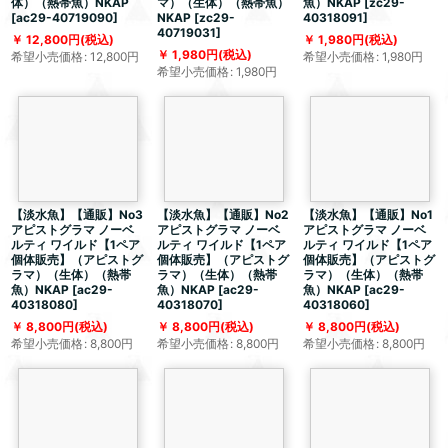
体）（熱帯魚）NKAP
マ）（生体）（熱帯魚）
魚）NKAP
[
zc29-
[
ac29-40719090
]
NKAP
[
zc29-
40318091
]
40719031
]
12,800
円
(税込)
1,980
円
(税込)
1,980
円
(税込)
希望小売価格
:
12,800
円
希望小売価格
:
1,980
円
希望小売価格
:
1,980
円
【淡水魚】【通販】No3
【淡水魚】【通販】No2
【淡水魚】【通販】No1
アピストグラマ ノーベ
アピストグラマ ノーベ
アピストグラマ ノーベ
ルティ ワイルド【1ペア
ルティ ワイルド【1ペア
ルティ ワイルド【1ペア
個体販売】（アピストグ
個体販売】（アピストグ
個体販売】（アピストグ
ラマ）（生体）（熱帯
ラマ）（生体）（熱帯
ラマ）（生体）（熱帯
魚）NKAP
[
ac29-
魚）NKAP
[
ac29-
魚）NKAP
[
ac29-
40318080
]
40318070
]
40318060
]
8,800
円
(税込)
8,800
円
(税込)
8,800
円
(税込)
希望小売価格
:
8,800
円
希望小売価格
:
8,800
円
希望小売価格
:
8,800
円