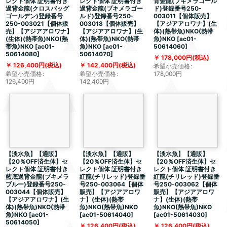
レクト個体 証明書付き
レクト個体 証明書付き
背金龍(ブキメラゴール
過背金龍(クロスバッグ
過背金龍(ブキメラゴー
ド)登録番号250-
ゴールデン)登録番号
ルド)登録番号250-
003011【個体販売】
250-003021【個体販
003018【個体販売】
【アジアアロワナ】(生
売】【アジアアロワナ】
【アジアアロワナ】(生
体)(熱帯魚)NKO(熱帯
(生体)(熱帯魚)NKO(熱
体)(熱帯魚)NKO(熱帯
魚)NKO
[
ac01-
帯魚)NKO
[
ac01-
魚)NKO
[
ac01-
50614060
]
50614080
]
50614070
]
178,000
円
(税込)
126,400
円
(税込)
142,400
円
(税込)
希望小売価格
:
希望小売価格
:
希望小売価格
:
178,000
円
126,400
円
142,400
円
【淡水魚】【通販】
【淡水魚】【通販】
【淡水魚】【通販】
【20％OFF済生体】セ
【20％OFF済生体】セ
【20％OFF済生体】セ
レクト個体 証明書付き
レクト個体 証明書付き
レクト個体 証明書付き
藍底過背金龍(ブキメラ
紅龍(チリレッド)登録番
紅龍(チリレッド)登録番
ブルー)登録番号250-
号250-003064【個体
号250-003062【個体
003044【個体販売】
販売】【アジアアロワ
販売】【アジアアロワ
【アジアアロワナ】(生
ナ】(生体)(熱帯
ナ】(生体)(熱帯
体)(熱帯魚)NKO(熱帯
魚)NKO(熱帯魚)NKO
魚)NKO(熱帯魚)NKO
魚)NKO
[
ac01-
[
ac01-50614040
]
[
ac01-50614030
]
50614050
]
126,400
円
(税込)
126,400
円
(税込)