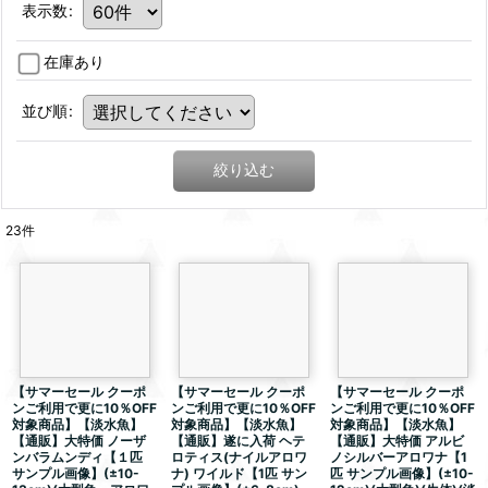
表示数
:
在庫あり
並び順
:
絞り込む
23
件
【サマーセール クーポ
【サマーセール クーポ
【サマーセール クーポ
ンご利用で更に10％OFF
ンご利用で更に10％OFF
ンご利用で更に10％OFF
対象商品】【淡水魚】
対象商品】【淡水魚】
対象商品】【淡水魚】
【通販】大特価 ノーザ
【通販】遂に入荷 ヘテ
【通販】大特価 アルビ
ンバラムンディ【１匹
ロティス(ナイルアロワ
ノシルバーアロワナ【1
サンプル画像】(±10-
ナ) ワイルド【1匹 サン
匹 サンプル画像】(±10-