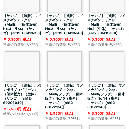
【サンゴ】【通販】マメ
【サンゴ】【通販】マメ
【サンゴ】【通販】マメ
スナギンチャクsp.
スナギンチャクsp.
スナギンチャクsp.
（Multi）（個体販売）
（Multi）（個体販売）
（Multi）（個体販売）
No.3（生体）（サン
No.2（生体）（サン
No.1（生体）（サンゴ）
ゴ）
[
ah12-60419e50
]
ゴ）
[
ah12-60419e40
]
[
ah12-60419e30
]
5,500
円
(税込)
5,500
円
(税込)
5,500
円
(税込)
希望小売価格
:
6,500
円
希望小売価格
:
6,500
円
希望小売価格
:
6,500
円
【サンゴ】【通販】ボタ
【サンゴ】【通販】マメ
【サンゴ】【通販】マメ
ンポリプ（グリーン）
スナギンチャクsp.
スナギンチャクsp.
（個体販売）（生体）
（Multi/フラグ）（個体
（Multi/フラグ）（個体
（サンゴ）
[
ah12-
販売）No.15（生体）
販売）No.14（生体）
60206040
]
（サンゴ）
[
ah12-
（サンゴ）
[
ah12-
60122150
]
60122140
]
5,500
円
(税込)
2,980
円
(税込)
3,500
円
(税込)
希望小売価格
:
6,500
円
希望小売価格
:
3,980
円
希望小売価格
:
4,500
円