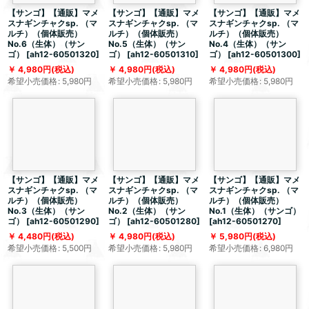
【サンゴ】【通販】マメ
【サンゴ】【通販】マメ
【サンゴ】【通販】マメ
スナギンチャクsp. （マ
スナギンチャクsp. （マ
スナギンチャクsp. （マ
ルチ）（個体販売）
ルチ）（個体販売）
ルチ）（個体販売）
No.6（生体）（サン
No.5（生体）（サン
No.4（生体）（サン
ゴ）
[
ah12-60501320
]
ゴ）
[
ah12-60501310
]
ゴ）
[
ah12-60501300
]
4,980
円
(税込)
4,980
円
(税込)
4,980
円
(税込)
希望小売価格
:
5,980
円
希望小売価格
:
5,980
円
希望小売価格
:
5,980
円
【サンゴ】【通販】マメ
【サンゴ】【通販】マメ
【サンゴ】【通販】マメ
スナギンチャクsp. （マ
スナギンチャクsp. （マ
スナギンチャクsp. （マ
ルチ）（個体販売）
ルチ）（個体販売）
ルチ）（個体販売）
No.3（生体）（サン
No.2（生体）（サン
No.1（生体）（サンゴ）
ゴ）
[
ah12-60501290
]
ゴ）
[
ah12-60501280
]
[
ah12-60501270
]
4,480
円
(税込)
4,980
円
(税込)
5,980
円
(税込)
希望小売価格
:
5,500
円
希望小売価格
:
5,980
円
希望小売価格
:
6,980
円