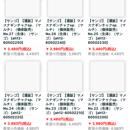
【サンゴ】【通販】マメ
【サンゴ】【通販】マメ
【サンゴ】【通販】マメ
スナギンチャクsp. （マ
スナギンチャクsp. （マ
スナギンチャクsp. （マ
ルチ）（個体販売）
ルチ）（個体販売）
ルチ）（個体販売）
No.27（生体）（サン
No.26（生体）（サン
No.25（生体）（サン
ゴ）
[
ah12-
ゴ）
[
ah12-
ゴ）
[
ah12-
60502250
]
60502240
]
60502230
]
3,480
円
(税込)
2,980
円
(税込)
3,480
円
(税込)
希望小売価格
:
4,480
円
希望小売価格
:
3,980
円
希望小売価格
:
4,480
円
【サンゴ】【通販】マメ
【サンゴ】【通販】マメ
【サンゴ】【通販】マメ
スナギンチャクsp. （マ
スナギンチャクsp. （マ
スナギンチャクsp. （マ
ルチ）（個体販売）
ルチ）（個体販売）
ルチ）（個体販売）
No.24（生体）（サン
No.23（生体）（サン
No.22（生体）（サン
ゴ）
[
ah12-
ゴ）
[
ah12-60502210
]
ゴ）
[
ah12-
60502220
]
60502200
]
3,480
円
(税込)
3,980
円
(税込)
3,980
円
(税込)
希望小売価格
:
4,480
円
希望小売価格
:
4,980
円
希望小売価格
:
4,980
円