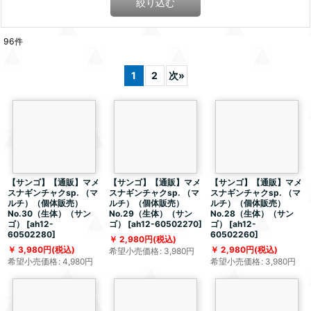
絞り込む
96
件
1
2
次
»
【サンゴ】【通販】マメ
【サンゴ】【通販】マメ
【サンゴ】【通販】マメ
スナギンチャクsp. （マ
スナギンチャクsp. （マ
スナギンチャクsp. （マ
ルチ）（個体販売）
ルチ）（個体販売）
ルチ）（個体販売）
No.30（生体）（サン
No.29（生体）（サン
No.28（生体）（サン
ゴ）
[
ah12-
ゴ）
[
ah12-60502270
]
ゴ）
[
ah12-
60502280
]
60502260
]
2,980
円
(税込)
3,980
円
(税込)
2,980
円
(税込)
希望小売価格
:
3,980
円
希望小売価格
:
4,980
円
希望小売価格
:
3,980
円