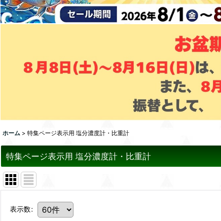
ホーム
>
特集ページ表示用 塩分濃度計・比重計
特集ページ表示用 塩分濃度計・比重計
表示数
: