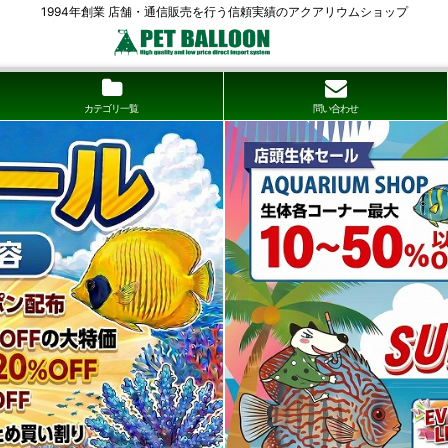
1994年創業 店舗・通信販売を行う信頼実績のアクアリウムショップ
カテゴリ一覧
問い合わせ