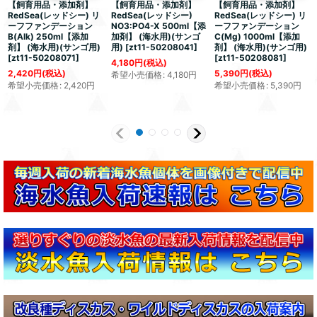
【飼育用品・添加剤】
【飼育用品・添加剤】
【飼育用品・添加剤】
RedSea(レッドシー) リ
RedSea(レッドシー)
RedSea(レッドシー) リ
ーフファンデーション
NO3:PO4-X 500ml【添
ーフファンデーション
B(Alk) 250ml【添加
加剤】 (海水用)(サンゴ
C(Mg) 1000ml【添加
剤】 (海水用)(サンゴ用)
用)
[
zt11-50208041
]
剤】 (海水用)(サンゴ用)
[
zt11-50208071
]
[
zt11-50208081
]
4,180
円
(税込)
2,420
円
(税込)
5,390
円
(税込)
希望小売価格
:
4,180
円
希望小売価格
:
2,420
円
希望小売価格
:
5,390
円