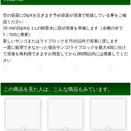
空の容器にDipXを注ぎます予め容器が清潔で乾燥している事をご確
認ください
10 mlのDipXを１Lの飼育水に混ぜ溶液を準備します（水槽の水で
1：100に希釈）
新しいサンゴまたはライブロックを15分以内で溶液に浸します
一度に処理できなかった場合サンゴ/ライブロックを最大4回に分け
て溶液を再利用できますが用意してから2時間以内には廃棄してくだ
さい
この商品を見た人は、こんな商品もみています。